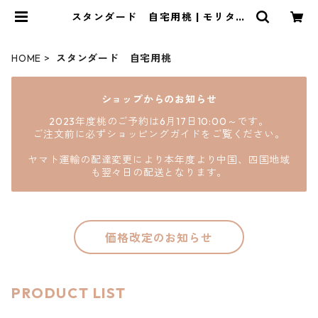
スタンダード 自宅用桃 | モリタフ
ァーム
HOME
スタンダード 自宅用桃
ショップからのお知らせ
2023年度桃のご予約は6月17日10:00～です。
ご注文前に必ずショッピングガイドをご覧ください。
ヤマト運輸の配達変更により本年度より中国、四国地域
も翌々日の配送となります。
価格改定のお知らせ
PRODUCT LIST